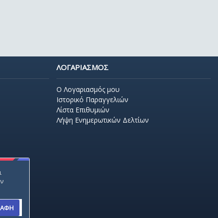
ΛΟΓΑΡΙΑΣΜΟΣ
O Λογαριασμός μου
Ιστορικό Παραγγελιών
Λίστα Επιθυμιών
Λήψη Ενημερωτικών Δελτίων
ι
ην
ΡΑΦΗ