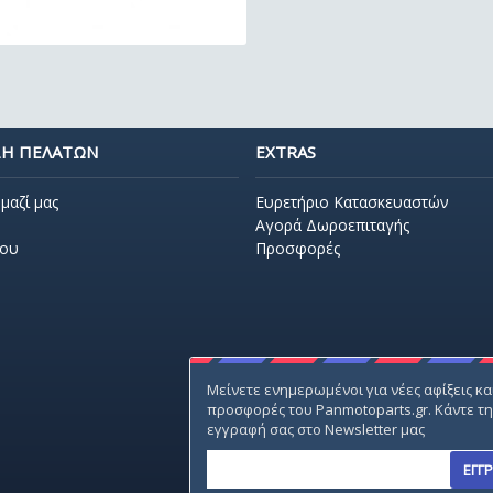
Η ΠΕΛΑΤΩΝ
EXTRAS
μαζί μας
Ευρετήριο Κατασκευαστών
Αγορά Δωροεπιταγής
που
Προσφορές
Μείνετε ενημερωμένοι για νέες αφίξεις κα
προσφορές του Panmotoparts.gr. Κάντε τ
εγγραφή σας στο Newsletter μας
ΕΓΓ