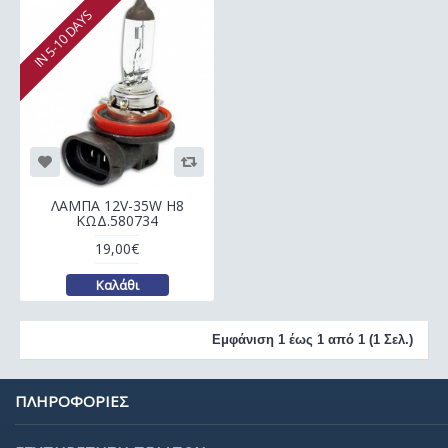
IN 5-10 DAYS
ΛΑΜΠΑ 12V-35W H8
ΚΩΔ.580734
19,00€
Καλάθι
Εμφάνιση 1 έως 1 από 1 (1 Σελ.)
ΠΛΗΡΟΦΟΡΙΕΣ