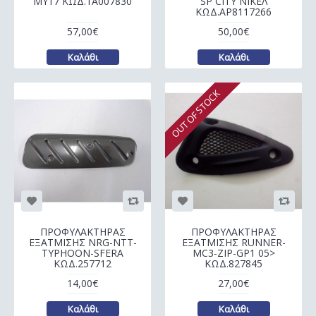
MY17 ΚΩΔ.1A007830
SP CITY ΝΙΚΕΛ
ΚΩΔ.AP8117266
57,00€
50,00€
Καλάθι
Καλάθι
OUT OF STOCK
ΠΡΟΦΥΛΑΚΤΗΡΑΣ
ΠΡΟΦΥΛΑΚΤΗΡΑΣ
ΕΞΑΤΜΙΣΗΣ NRG-NTT-
ΕΞΑΤΜΙΣΗΣ RUNNER-
TYPHOON-SFERA
MC3-ZIP-GP1 05>
ΚΩΔ.257712
ΚΩΔ.827845
14,00€
27,00€
Καλάθι
Καλάθι