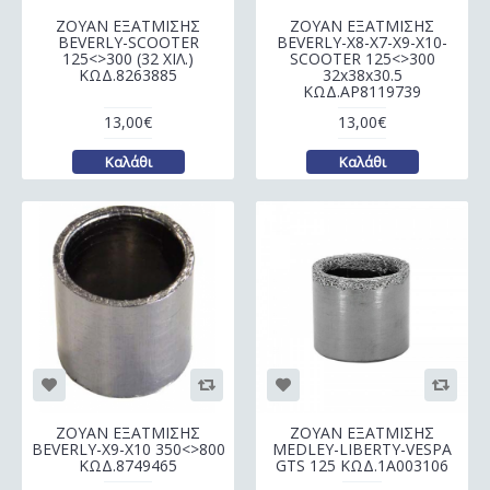
ΖΟΥΑΝ ΕΞΑΤΜΙΣΗΣ
ΖΟΥΑΝ ΕΞΑΤΜΙΣΗΣ
BEVERLY-SCOOTER
BEVERLY-X8-X7-X9-X10-
125<>300 (32 ΧΙΛ.)
SCOOTER 125<>300
ΚΩΔ.8263885
32x38x30.5
ΚΩΔ.AP8119739
13,00€
13,00€
Καλάθι
Καλάθι
ΖΟΥΑΝ ΕΞΑΤΜΙΣΗΣ
ΖΟΥΑΝ ΕΞΑΤΜΙΣΗΣ
BEVERLY-X9-X10 350<>800
MEDLEY-LIBERTY-VESPA
ΚΩΔ.8749465
GTS 125 ΚΩΔ.1A003106