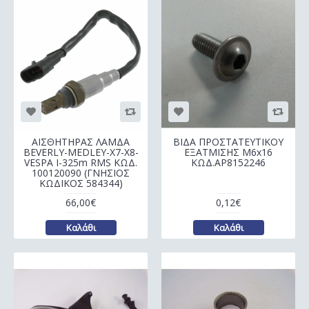
ΑΙΣΘΗΤΗΡΑΣ ΛΑΜΔΑ
ΒΙΔΑ ΠΡΟΣΤΑΤΕΥΤΙΚΟΥ
BEVERLY-MEDLEY-X7-X8-
ΕΞΑΤΜΙΣΗΣ Μ6x16
VESPA I-325m RMS ΚΩΔ.
ΚΩΔ.AP8152246
100120090 (ΓΝΗΣΙΟΣ
ΚΩΔΙΚΟΣ 584344)
66,00€
0,12€
Καλάθι
Καλάθι