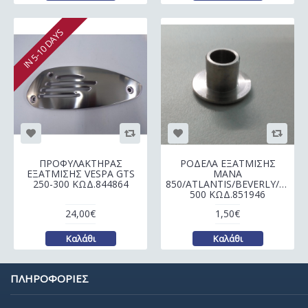
IN 5-10 DAYS
ΠΡΟΦΥΛΑΚΤΗΡΑΣ
ΡΟΔΕΛΑ ΕΞΑΤΜΙΣΗΣ
ΕΞΑΤΜΙΣΗΣ VESPA GTS
MANA
250-300 ΚΩΔ.844864
850/ATLANTIS/BEVERLY/SCOO
500 ΚΩΔ.851946
24,00€
1,50€
Καλάθι
Καλάθι
ΠΛΗΡΟΦΟΡΙΕΣ