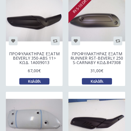
IN 5-10 DAYS
ΠΡΟΦΥΛΑΚΤΗΡΑΣ ΕΞΑΤΜ
ΠΡΟΦΥΛΑΚΤΗΡΑΣ ΕΞΑΤΜ
BEVERLY 350-ABS 11>
RUNNER RST-BEVERLY 250
ΚΩΔ. 1A009013
S-CARNABY ΚΩΔ.847308
67,00€
31,00€
Καλάθι
Καλάθι