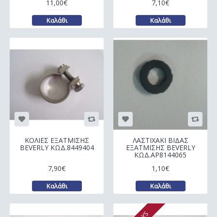
11,00€
7,10€
Καλάθι
Καλάθι
ΚΟΛΙΕΣ ΕΞΑΤΜΙΣΗΣ
ΛΑΣΤΙΧΑΚΙ ΒΙΔΑΣ
BEVERLY ΚΩΔ.8449404
ΕΞΑΤΜΙΣΗΣ BEVERLY
ΚΩΔ.AP8144065
7,90€
1,10€
Καλάθι
Καλάθι