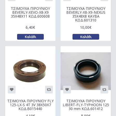
ΤΣΙΜΟΥΧΑ ΠΙΡΟΥΝΙΟΥ
ΤΣΙΜΟΥΧΑ ΠΙΡΟΥΝΙΟΥ
BEVERLY-XEVO-X8-X9
BEVERLY-Χ8-Χ9-NEXUS
35Χ48Χ11 ΚΩΔ.600608
35Χ48Χ8 KAYBA
ΚΩΔ.601310
6,40€
10,00€
Καλάθι
Καλάθι
ΤΣΙΜΟΥΧΑ ΠΙΡΟΥΝΙΟΥ FLY
ΤΣΙΜΟΥΧΑ ΠΙΡΟΥΝΙΟΥ
125-LX-S 4T 3V 38Χ50Χ7
LIBERT-FLY-TYPHOON 125
ΚΩΔ.B015440
30 mm ΚΩΔ.601412
4,10€
8,90€