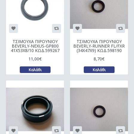
ΤΣΙΜΟΥΧΑ ΠΙΡΟΥΝΙΟΥ
ΤΣΙΜΟΥΧΑ ΠΙΡΟΥΝΙΟΥ
BEVERLY-NEXUS-GP800
BEVERLY-RUNNER FL/FXR
41X53X8/10 ΚΩΔ.599267
(34X47X9) ΚΩΔ.598190
11,00€
8,70€
Καλάθι
Καλάθι