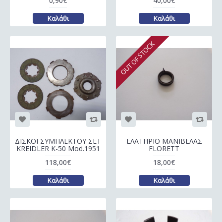
0,90€
40,00€
Καλάθι
Καλάθι
OUT OF STOCK
ΔΙΣΚΟΙ ΣΥΜΠΛΕΚΤΟΥ ΣΕΤ
ΕΛΑΤΗΡΙΟ ΜΑΝΙΒΕΛΑΣ
KREIDLER K-50 Mod.1951
FLORETT
118,00€
18,00€
Καλάθι
Καλάθι