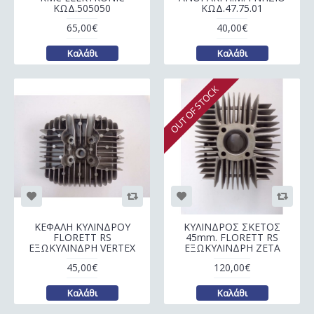
ΚΩΔ.505050
ΚΩΔ.47.75.01
65,00€
40,00€
Καλάθι
Καλάθι
OUT OF STOCK
ΚΕΦΑΛΗ ΚΥΛΙΝΔΡΟΥ
ΚΥΛΙΝΔΡΟΣ ΣΚΕΤΟΣ
FLORETT RS
45mm. FLORETT RS
ΕΞΩΚΥΛΙΝΔΡΗ VERTEX
ΕΞΩΚΥΛΙΝΔΡΗ ZETA
45,00€
120,00€
Καλάθι
Καλάθι