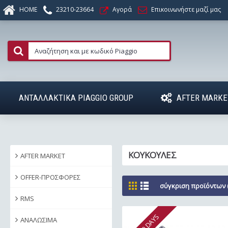
HOME
23210-23664
Αγορά
Επικοινωνήστε μαζί μας
ΑΝΤΑΛΛΑΚΤΙΚΑ PIAGGIO GROUP
AFTER MARKE
ΚΟΥΚΟΥΛΕΣ
AFTER MARKET
OFFER-ΠΡΟΣΦΟΡΕΣ
σύγκριση προϊόντων (
RMS
ΑΝΑΛΩΣΙΜΑ