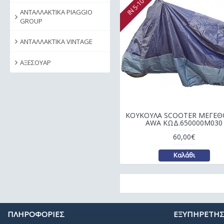
IN 5-10 DAYS
ΑΝΤΑΛΛΑΚΤΙΚΑ PIAGGIO
GROUP
ΑΝΤΑΛΛΑΚΤΙΚΑ VINTAGE
ΑΞΕΣΟΥΑΡ
ΚΟΥΚΟΥΛΑ SCOOTER ΜΕΓΕΘ
AWA ΚΩΔ.650000M030
60,00€
Καλάθι
ΠΛΗΡΟΦΟΡΙΕΣ
ΕΞΥΠΗΡΕΤΗΣ