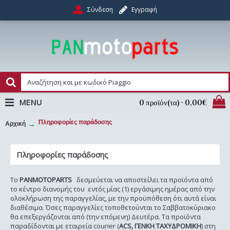
Σύνδεση
Εγγραφή
MENU
0 προϊόν(τα) - 0,00€
Πληροφορίες παράδοσης
Αρχική
Πληροφορίες παράδοσης
To
PANMOTOPARTS
δεσμεύεται να αποστείλει τα προϊόντα από
το κέντρο διανομής του εντός μίας (1) εργάσιμης ημέρας από την
ολοκλήρωση της παραγγελίας, με την προϋπόθεση ότι αυτά είναι
διαθέσιμα. Όσες παραγγελίες τοποθετούνται το Σαββατοκύριακο
θα επεξεργάζονται από (την επόμενη) Δευτέρα. Τα προϊόντα
παραδίδονται με εταιρεία courier (
ACS, ΓΕΝΚΗ ΤΑXΥΔΡΟΜΙΚΗ
) στη