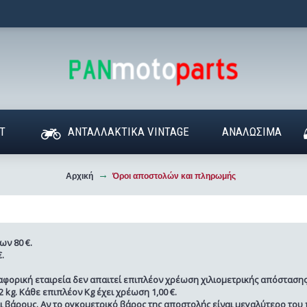
T
ΑΝΤΑΛΛΑΚΤΙΚΑ VINTAGE
ΑΝΑΛΩΣΙΜΑ
Αρχική
Όροι αποστολών και πληρωμής
ων 80 €.
.
φορική εταιρεία δεν απαιτεί επιπλέον χρέωση χιλιομετρικής απόστασης-
 kg. Κάθε επιπλέον Kg έχει χρέωση 1,00 €.
 βάρους. Αν το ογκομετρικό βάρος της αποστολής είναι μεγαλύτερο του