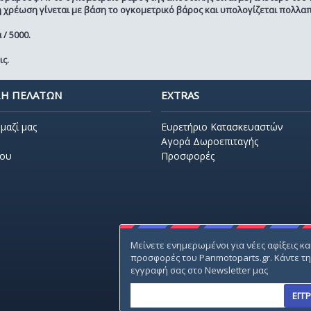
χρέωση γίνεται με βάση το ογκομετρικό βάρος και υπολογίζεται πολλαπ
 / 5000.
ς.
Η ΠΕΛΑΤΩΝ
EXTRAS
μαζί μας
Ευρετήριο Κατασκευαστών
Αγορά Δωροεπιταγής
που
Προσφορές
Μείνετε ενημερωμένοι για νέες αφίξεις κα
προσφορές του Panmotoparts.gr. Κάντε τ
εγγραφή σας στο Newsletter μας
ΕΓΓ