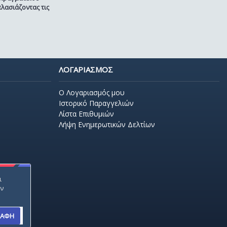
λασιάζοντας τις
ΛΟΓΑΡΙΑΣΜΟΣ
O Λογαριασμός μου
Ιστορικό Παραγγελιών
Λίστα Επιθυμιών
Λήψη Ενημερωτικών Δελτίων
ι
ην
ΡΑΦΗ